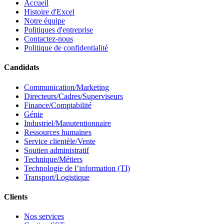
Accueil
Histoire d'Excel
Notre équipe
Politiques d'entreprise
Contactez-nous
Politique de confidentialité
Candidats
Communication/Marketing
Directeurs/Cadres/Superviseurs
Finance/Comptabilité
Génie
Industriel/Manutentionnaire
Ressources humaines
Service clientèle/Vente
Soutien administratif
Technique/Métiers
Technologie de l’information (TI)
Transport/Logistique
Clients
Nos services