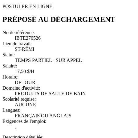
POSTULER EN LIGNE
PRÉPOSÉ AU DÉCHARGEMENT
No de référence:
IBTE270526
Lieu de travail:
ST-RÉMI
Statut:
TEMPS PARTIEL - SUR APPEL
Salaire:
17,50 $/H
Horaire:
DE JOUR
Domaine d'activité:
PRODUITS DE SALLE DE BAIN
Scolarité requise:
AUCUNE
Langues:
FRANÇAIS OU ANGLAIS
Exigences de l'emploi:
.
Description détaillée: