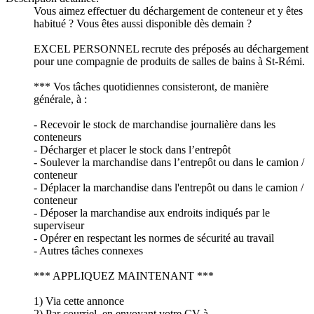
Vous aimez effectuer du déchargement de conteneur et y êtes
habitué ? Vous êtes aussi disponible dès demain ?
EXCEL PERSONNEL recrute des préposés au déchargement
pour une compagnie de produits de salles de bains à St-Rémi.
*** Vos tâches quotidiennes consisteront, de manière
générale, à :
- Recevoir le stock de marchandise journalière dans les
conteneurs
- Décharger et placer le stock dans l’entrepôt
- Soulever la marchandise dans l’entrepôt ou dans le camion /
conteneur
- Déplacer la marchandise dans l'entrepôt ou dans le camion /
conteneur
- Déposer la marchandise aux endroits indiqués par le
superviseur
- Opérer en respectant les normes de sécurité au travail
- Autres tâches connexes
*** APPLIQUEZ MAINTENANT ***
1) Via cette annonce
2) Par courriel, en envoyant votre CV à