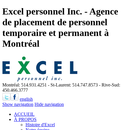
Excel personnel Inc. - Agence
de placement de personnel
temporaire et permanent à
Montréal
Montréal: 514.931.4251 - St-Laurent: 514.747.8573 - Rive-Sud:
450.466.3777
english
Show navigation
Hide navigation
ACCUEIL
À PROPOS
Histoire d'Excel
Notre équipe